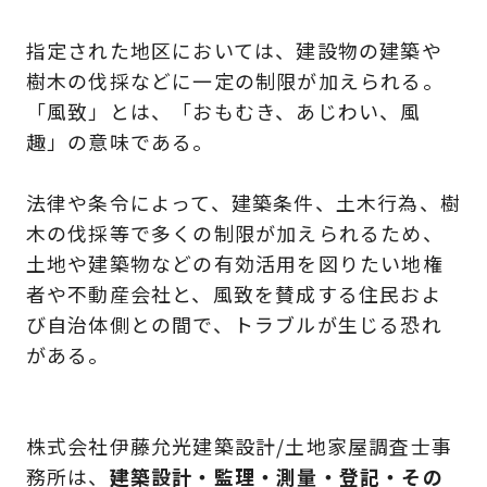
指定された地区においては、建設物の建築や
樹木の伐採などに一定の制限が加えられる。
「風致」とは、「おもむき、あじわい、風
趣」の意味である。
法律や条令によって、建築条件、土木行為、樹
木の伐採等で多くの制限が加えられるため、
土地や建築物などの有効活用を図りたい地権
者や不動産会社と、風致を賛成する住民およ
び自治体側との間で、トラブルが生じる恐れ
がある。
株式会社伊藤允光建築設計/土地家屋調査士事
務所
は、
建築設計・監理・測量・登記・その