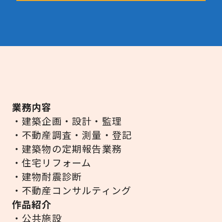
業務内容
・建築企画・設計・監理
・不動産調査・測量・登記
・建築物の定期報告業務
・住宅リフォーム
・建物耐震診断
・不動産コンサルティング
作品紹介
・公共施設