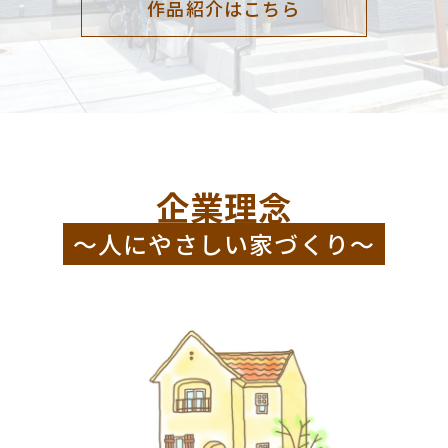
作品紹介はこちら
企業理念
～人にやさしい家づくり～