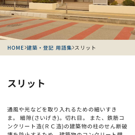
HOME
建築・登記 用語集
スリット
スリット
通風や光などを取り入れるための細いすき
ま。 細隙(さいげき)。切れ目。 また、鉄筋コ
ンクリート造(ＲＣ造)の建築物の柱のせん断破
壊を防止するため、建築物のコンクリート壁