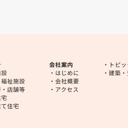
介
会社案内
・トピッ
施設
・はじめに
・建築・
・福祉施設
・会社概要
所・店舗等
・アクセス
住宅
建て住宅