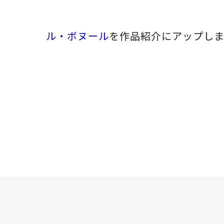
ル・ボヌール
を作品紹介にアップし