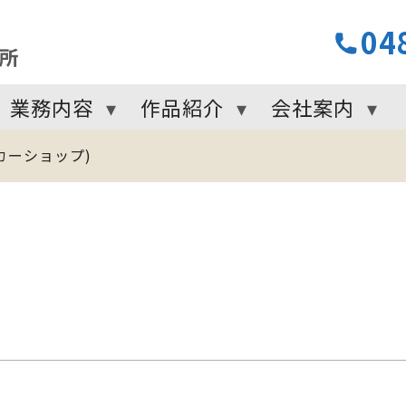
04
業務内容
作品紹介
会社案内
e (カーショップ)