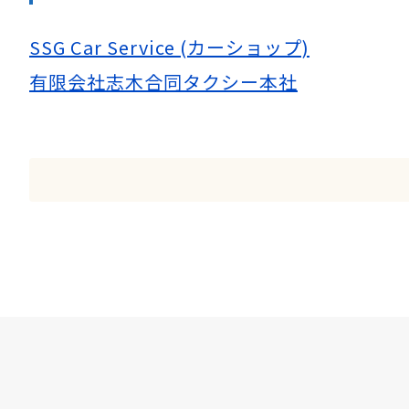
SSG Car Service (カーショップ)
有限会社志木合同タクシー本社