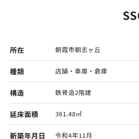
SS
所在
朝霞市朝志ヶ丘
種類
店舗・車庫・倉庫
構造
鉄骨造2階建
延床面積
361.48㎡
新築年月日
令和4年11月