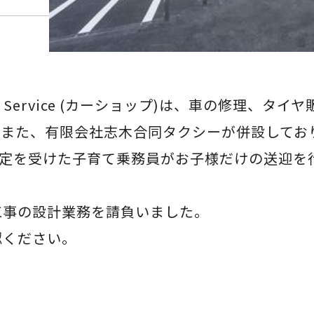
r Service (カーショップ)は、車の修理、
。また、有限会社志木合同タクシーが併設してお
認定を受けた子育て乗務員がお子様だけの送迎を
工事の設計業務を請負いました。
認ください。