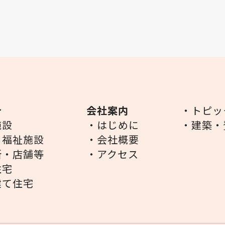
介
会社案内
・トピッ
施設
・はじめに
・建築・
・福祉施設
・会社概要
所・店舗等
・アクセス
住宅
建て住宅