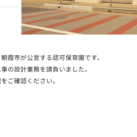
る朝霞市が公営する認可保育園です。
工事の設計業務を請負いました。
記をご確認ください。