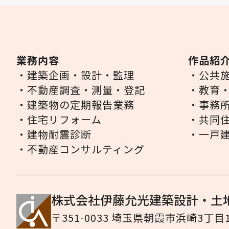
業務内容
作品紹
・建築企画・設計・監理
・公共
・不動産調査・測量・登記
・教育
・建築物の定期報告業務
・事務
・住宅リフォーム
・共同
・建物耐震診断
・一戸
・不動産コンサルティング
株式会社伊藤允光建築設計・土
〒351-0033 埼玉県朝霞市浜崎3丁目