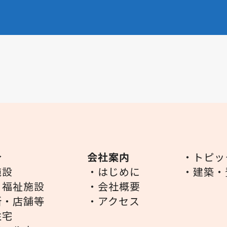
介
会社案内
・トピッ
施設
・はじめに
・建築・
・福祉施設
・会社概要
所・店舗等
・アクセス
住宅