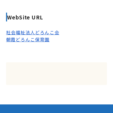
WebSite URL
社会福祉法人どろんこ会
朝霞どろんこ保育園