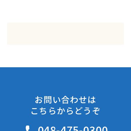
お問い合わせは
こちらからどうぞ
048-475-0300