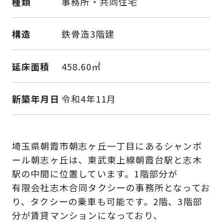
種類
事務所・共同住宅
構造
鉄骨造3階建
延床面積
458.60㎡
新築年月日
令和4年11月
埼玉県朝霞市朝志ヶ丘一丁目にあるシャンボ
ール朝志ヶ丘は、東武東上線朝霞台駅と志木
駅の中間に位置しています。1階部分が
有限会社志木合同タクシーの事務所となってお
り、タクシーの乗車も可能です。2階、3階部
分が賃貸マンションになっており、