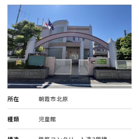
所在
朝霞市北原
種類
児童館
構造
鉄筋コンクリート造2階建