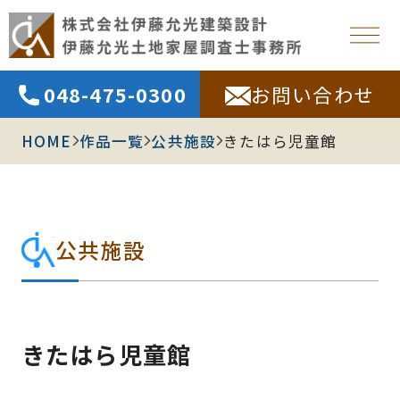
048-475-0300
お問い合わせ
HOME
作品一覧
公共施設
きたはら児童館
公共施設
きたはら児童館